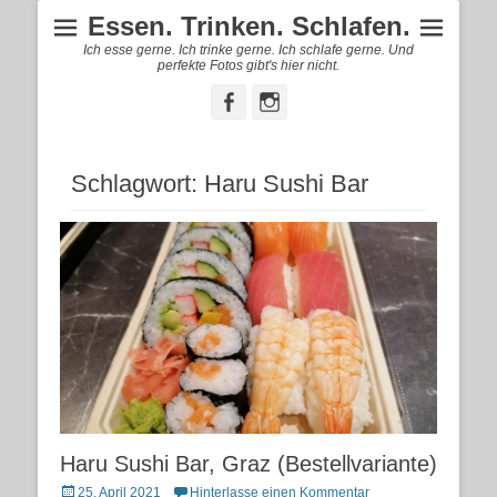
Essen. Trinken. Schlafen.
Ich esse gerne. Ich trinke gerne. Ich schlafe gerne. Und
perfekte Fotos gibt's hier nicht.
Facebook
Instagram
Schlagwort:
Haru Sushi Bar
Haru Sushi Bar, Graz (Bestellvariante)
Posted
25. April 2021
Hinterlasse einen Kommentar