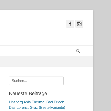
Facebook
Instagram
Suchen
Suche
nach:
Neueste Beiträge
Linsberg Asia Therme, Bad Erlach
Das Lorenz, Graz (Bestellvariante)