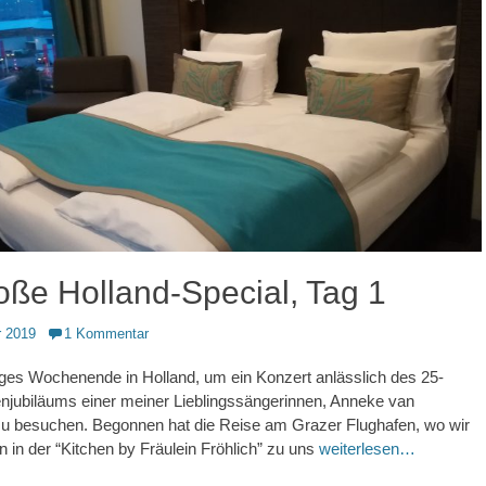
oße Holland-Special, Tag 1
 2019
1 Kommentar
ges Wochenende in Holland, um ein Konzert anlässlich des 25-
njubiläums einer meiner Lieblingssängerinnen, Anneke van
zu besuchen. Begonnen hat die Reise am Grazer Flughafen, wo wir
n in der “Kitchen by Fräulein Fröhlich” zu uns
weiterlesen…