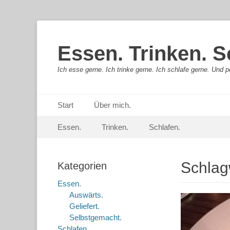
Essen. Trinken. S
Ich esse gerne. Ich trinke gerne. Ich schlafe gerne. Und pe
Primäres Menü
Springe
Start
Über mich.
zum
Sekundär-Menü
Springe
Inhalt
Essen.
Trinken.
Schlafen.
zum
Inhalt
Schlag
Kategorien
Essen.
Auswärts.
Geliefert.
Selbstgemacht.
Schlafen.