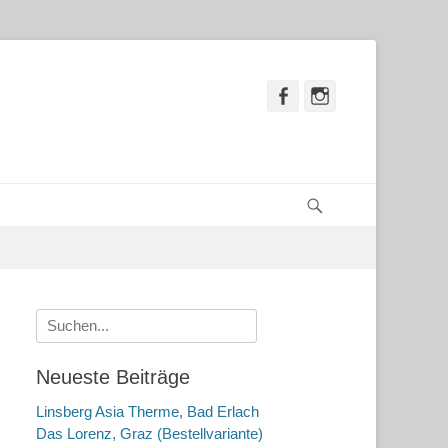
Facebook
Instagram
Suchen
Suche
nach:
Neueste Beiträge
Linsberg Asia Therme, Bad Erlach
Das Lorenz, Graz (Bestellvariante)