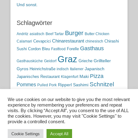
Und sonst.
Schlagwörter
Burger
Andritz
asiatisch
Beef Tartar
Butter Chicken
Chinarestaurant
Cevapcici
Chirashi
Calamari
chinesisch
Gasthaus
Sushi
Cordon Bleu
Forelle
Fastfood
Graz
Grieche
Grillteller
Gasthausküche
Geidorf
Gyros
Heinrichstraße
Japanisch
indisch
Italiener
Pizza
Maki
Japanisches Restaurant
Klagenfurt
Schnitzel
Pommes
Ripperl
Sashimi
Pulled Pork
Steiermark
Sushi
Semmelkren
Sommerrollen
Tauchen
We use cookies on our website to give you the most relevant
traditionelle Küche
Traditionsgasthaus
Vulkanland
experience by remembering your preferences and repeat
österreichische Küche
Wien
Wild
visits. By clicking “Accept All”, you consent to the use of ALL
the cookies. However, you may visit "Cookie Settings" to
österreichische Wirtshausküche
provide a controlled consent.
Cookie Settings
Accept All
Copyright © 2026
Essen. Trinken. Schlafen.
. All Rights Reserved.