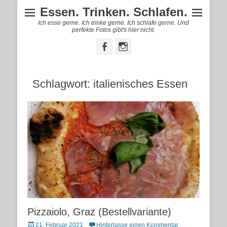
Essen. Trinken. Schlafen.
Ich esse gerne. Ich trinke gerne. Ich schlafe gerne. Und
perfekte Fotos gibt's hier nicht.
Facebook
Instagram
Schlagwort:
italienisches Essen
Pizzaiolo, Graz (Bestellvariante)
Posted
21. Februar 2021
Hinterlasse einen Kommentar