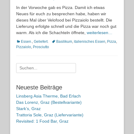
on
In der Vorwoche gab es Pizza. Damit ich etwas
Neues für euch zu besprechen habe, haben wir
dieses Mal über Velofood bei Pizzaiolo bestellt. Die
Lieferung erfolgte schnell und die Pizza war noch gut
warm. Als ich die Schachteln öffnete,
weiterlesen…
Kategorien
Schlagworte
Essen.
,
Geliefert.
Basilikum
,
italienisches Essen
,
Pizza
,
Pizzaiolo
,
Prosciutto
Suche
nach:
Neueste Beiträge
Linsberg Asia Therme, Bad Erlach
Das Lorenz, Graz (Bestellvariante)
Stark’s, Graz
Trattoria Sole, Graz (Liefervariante)
Revisited: 1 Food Bar, Graz