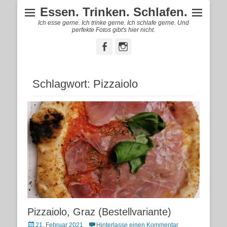
Essen. Trinken. Schlafen.
Ich esse gerne. Ich trinke gerne. Ich schlafe gerne. Und
perfekte Fotos gibt's hier nicht.
Facebook
Instagram
Schlagwort:
Pizzaiolo
Pizzaiolo, Graz (Bestellvariante)
Posted
21. Februar 2021
Hinterlasse einen Kommentar