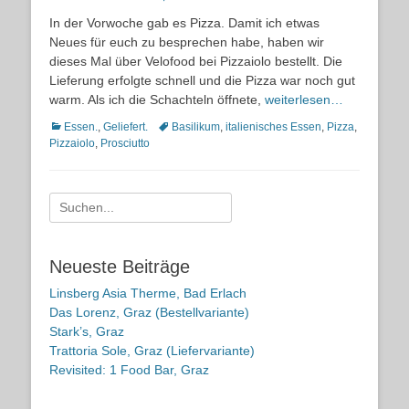
on
In der Vorwoche gab es Pizza. Damit ich etwas
Neues für euch zu besprechen habe, haben wir
dieses Mal über Velofood bei Pizzaiolo bestellt. Die
Lieferung erfolgte schnell und die Pizza war noch gut
warm. Als ich die Schachteln öffnete,
weiterlesen…
Kategorien
Schlagworte
Essen.
,
Geliefert.
Basilikum
,
italienisches Essen
,
Pizza
,
Pizzaiolo
,
Prosciutto
Suche
nach:
Neueste Beiträge
Linsberg Asia Therme, Bad Erlach
Das Lorenz, Graz (Bestellvariante)
Stark’s, Graz
Trattoria Sole, Graz (Liefervariante)
Revisited: 1 Food Bar, Graz