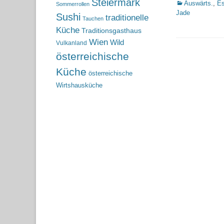
Steiermark
Kategorien
Auswärts.
,
Es
Sommerrollen
Jade
Sushi
traditionelle
Tauchen
Küche
Traditionsgasthaus
Wien
Wild
Vulkanland
österreichische
Küche
österreichische
Wirtshausküche