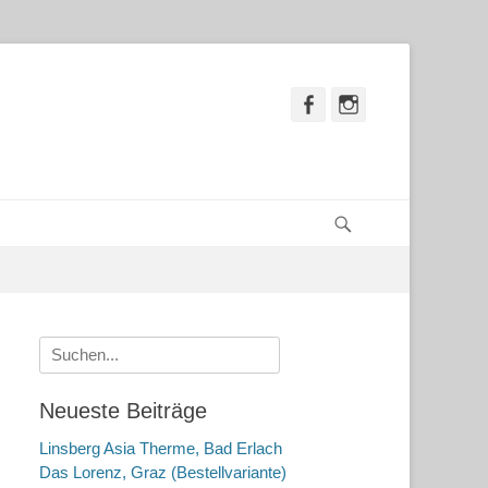
Facebook
Instagram
Suchen
Suche
nach:
Neueste Beiträge
Linsberg Asia Therme, Bad Erlach
Das Lorenz, Graz (Bestellvariante)