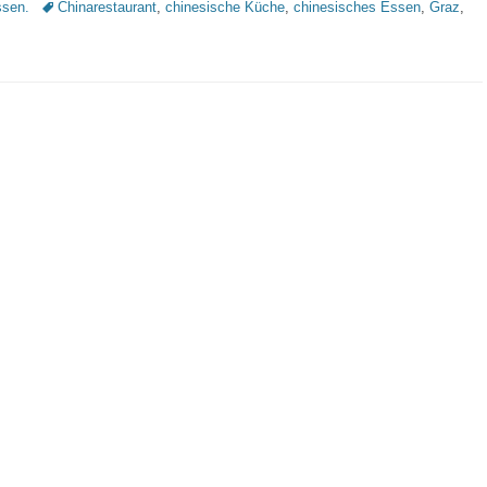
Schlagworte
sen.
Chinarestaurant
,
chinesische Küche
,
chinesisches Essen
,
Graz
,