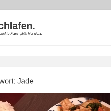
chlafen.
rfekte Fotos gibt's hier nicht.
wort:
Jade