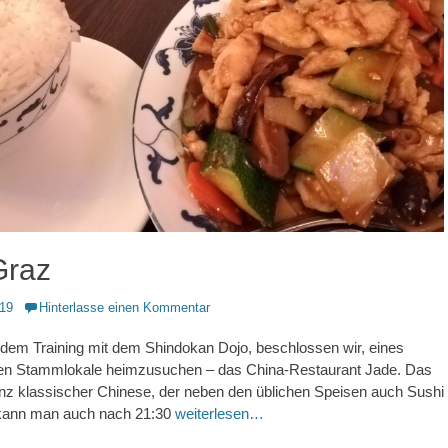
Graz
019
Hinterlasse einen Kommentar
dem Training mit dem Shindokan Dojo, beschlossen wir, eines
ren Stammlokale heimzusuchen – das China-Restaurant Jade. Das
anz klassischer Chinese, der neben den üblichen Speisen auch Sushi
r kann man auch nach 21:30
weiterlesen…