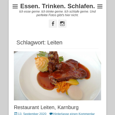
Essen. Trinken. Schlafen.
Ich esse gerne. Ich trinke gerne. Ich schlafe gerne. Und
perfekte Fotos gibt's hier nicht.
Facebook
Instagram
Schlagwort:
Leiten
Restaurant Leiten, Karnburg
Posted
13. September 2020
Hinterlasse einen Kommentar