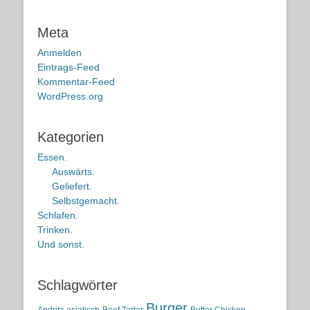
Meta
Anmelden
Eintrags-Feed
Kommentar-Feed
WordPress.org
Kategorien
Essen.
Auswärts.
Geliefert.
Selbstgemacht.
Schlafen.
Trinken.
Und sonst.
Schlagwörter
Burger
Andritz
asiatisch
Beef Tartar
Butter Chicken