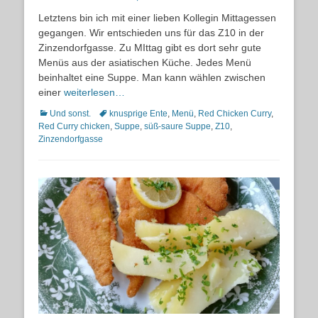
on
Letztens bin ich mit einer lieben Kollegin Mittagessen
gegangen. Wir entschieden uns für das Z10 in der
Zinzendorfgasse. Zu MIttag gibt es dort sehr gute
Menüs aus der asiatischen Küche. Jedes Menü
beinhaltet eine Suppe. Man kann wählen zwischen
einer
weiterlesen…
Kategorien
Schlagworte
Und sonst.
knusprige Ente
,
Menü
,
Red Chicken Curry
,
Red Curry chicken
,
Suppe
,
süß-saure Suppe
,
Z10
,
Zinzendorfgasse