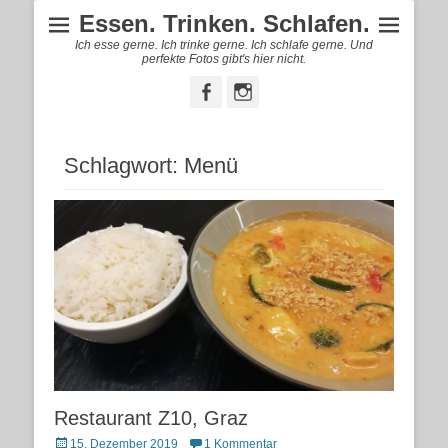
Essen. Trinken. Schlafen.
Ich esse gerne. Ich trinke gerne. Ich schlafe gerne. Und
perfekte Fotos gibt's hier nicht.
Facebook
Instagram
Schlagwort:
Menü
Restaurant Z10, Graz
Posted
15. Dezember 2019
1 Kommentar