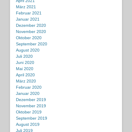
April 2021
März 2021
Februar 2021
Januar 2021
Dezember 2020
November 2020
Oktober 2020
September 2020
August 2020
Juli 2020
Juni 2020
Mai 2020
April 2020
März 2020
Februar 2020
Januar 2020
Dezember 2019
November 2019
Oktober 2019
September 2019
August 2019
Juli 2019