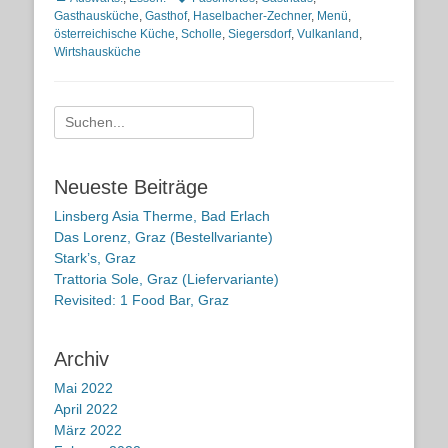
Gasthausküche
,
Gasthof
,
Haselbacher-Zechner
,
Menü
,
österreichische Küche
,
Scholle
,
Siegersdorf
,
Vulkanland
,
Wirtshausküche
Suche
nach:
Neueste Beiträge
Linsberg Asia Therme, Bad Erlach
Das Lorenz, Graz (Bestellvariante)
Stark’s, Graz
Trattoria Sole, Graz (Liefervariante)
Revisited: 1 Food Bar, Graz
Archiv
Mai 2022
April 2022
März 2022