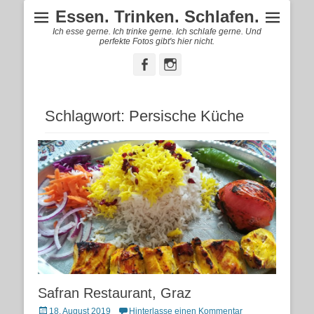
Essen. Trinken. Schlafen.
Ich esse gerne. Ich trinke gerne. Ich schlafe gerne. Und
perfekte Fotos gibt's hier nicht.
Facebook
Instagram
Schlagwort:
Persische Küche
Safran Restaurant, Graz
Posted
18. August 2019
Hinterlasse einen Kommentar