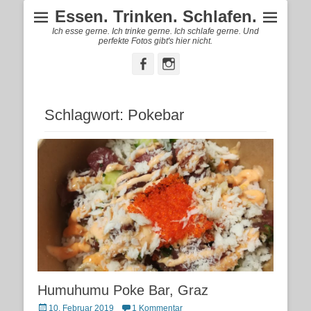
Essen. Trinken. Schlafen.
Ich esse gerne. Ich trinke gerne. Ich schlafe gerne. Und
perfekte Fotos gibt's hier nicht.
Facebook
Instagram
Schlagwort:
Pokebar
Humuhumu Poke Bar, Graz
Posted
10. Februar 2019
1 Kommentar