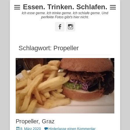
Essen. Trinken. Schlafen.
Ich esse gerne. Ich trinke gerne. Ich schlafe gerne. Und
perfekte Fotos gibt's hier nicht.
Facebook
Instagram
Schlagwort:
Propeller
Propeller, Graz
Posted
8. März 2020
Hinterlasse einen Kommentar