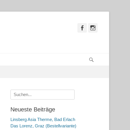
Facebook
Instagram
Suchen
Suche
nach:
Neueste Beiträge
Linsberg Asia Therme, Bad Erlach
Das Lorenz, Graz (Bestellvariante)