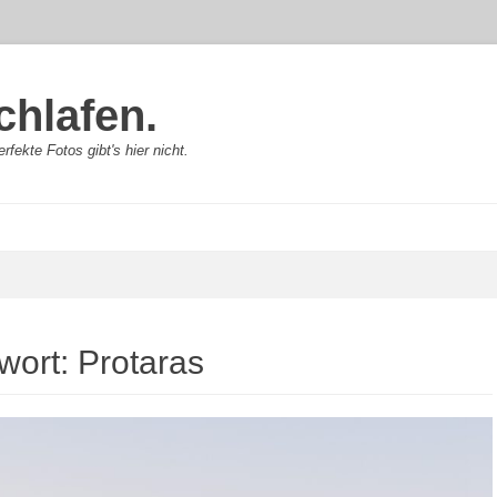
chlafen.
rfekte Fotos gibt's hier nicht.
wort:
Protaras