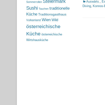
Steiermark
Kategorien
Auswärts.
,
Es
Sommerrollen
Diving
,
Konnos-
Sushi
traditionelle
Tauchen
Küche
Traditionsgasthaus
Wien
Wild
Vulkanland
österreichische
Küche
österreichische
Wirtshausküche