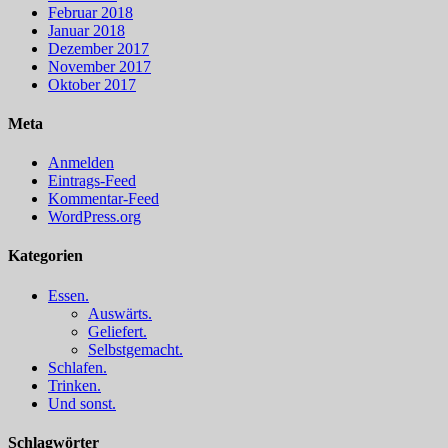
Februar 2018
Januar 2018
Dezember 2017
November 2017
Oktober 2017
Meta
Anmelden
Eintrags-Feed
Kommentar-Feed
WordPress.org
Kategorien
Essen.
Auswärts.
Geliefert.
Selbstgemacht.
Schlafen.
Trinken.
Und sonst.
Schlagwörter