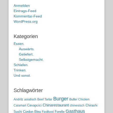
Anmelden
Eintrags-Feed
Kommentar-Feed
WordPress.org
Kategorien
Essen.
Auswärts.
Geliefert.
Selbstgemacht.
Schlafen.
Trinken.
Und sonst.
Schlagwörter
Burger
Andritz
asiatisch
Beef Tartar
Butter Chicken
Chinarestaurant
Cevapcici
Chirashi
Calamari
chinesisch
Gasthaus
Sushi
Cordon Bleu
Forelle
Fastfood