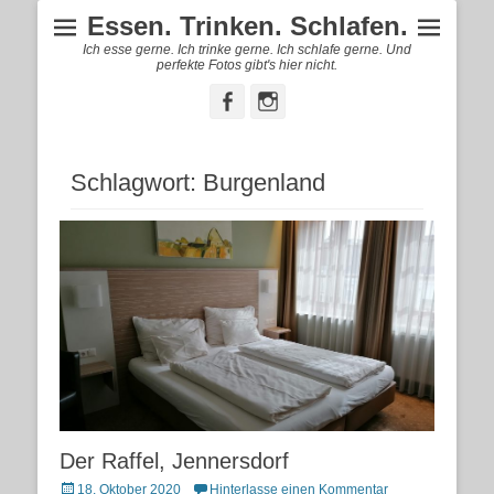
Essen. Trinken. Schlafen.
Ich esse gerne. Ich trinke gerne. Ich schlafe gerne. Und
perfekte Fotos gibt's hier nicht.
Facebook
Instagram
Schlagwort:
Burgenland
Der Raffel, Jennersdorf
Posted
18. Oktober 2020
Hinterlasse einen Kommentar