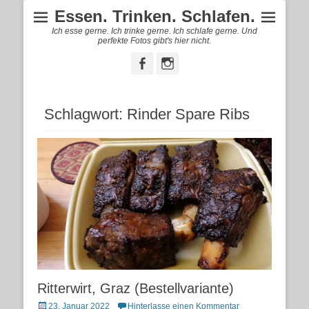
Essen. Trinken. Schlafen.
Ich esse gerne. Ich trinke gerne. Ich schlafe gerne. Und
perfekte Fotos gibt's hier nicht.
Facebook
Instagram
Schlagwort:
Rinder Spare Ribs
Ritterwirt, Graz (Bestellvariante)
Posted
23. Januar 2022
Hinterlasse einen Kommentar