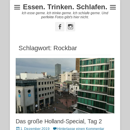
Essen. Trinken. Schlafen.
Ich esse gerne. Ich trinke gerne. Ich schlafe gerne. Und
perfekte Fotos gibt's hier nicht.
Facebook
Instagram
Schlagwort:
Rockbar
Das große Holland-Special, Tag 2
Posted
1. Dezember 2019
Hinterlasse einen Kommentar