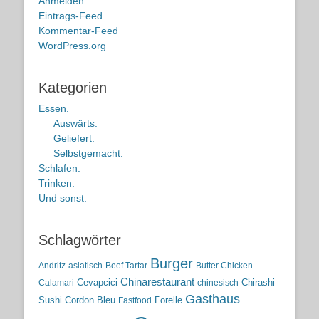
Anmelden
Eintrags-Feed
Kommentar-Feed
WordPress.org
Kategorien
Essen.
Auswärts.
Geliefert.
Selbstgemacht.
Schlafen.
Trinken.
Und sonst.
Schlagwörter
Burger
Andritz
asiatisch
Beef Tartar
Butter Chicken
Chinarestaurant
Cevapcici
Chirashi
Calamari
chinesisch
Gasthaus
Sushi
Cordon Bleu
Forelle
Fastfood