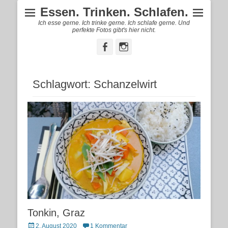
Essen. Trinken. Schlafen.
Ich esse gerne. Ich trinke gerne. Ich schlafe gerne. Und
perfekte Fotos gibt's hier nicht.
Facebook
Instagram
Schlagwort:
Schanzelwirt
Tonkin, Graz
Posted
2. August 2020
1 Kommentar