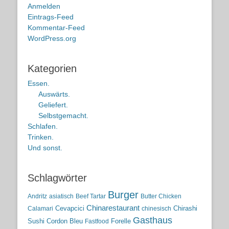
Anmelden
Eintrags-Feed
Kommentar-Feed
WordPress.org
Kategorien
Essen.
Auswärts.
Geliefert.
Selbstgemacht.
Schlafen.
Trinken.
Und sonst.
Schlagwörter
Burger
Andritz
asiatisch
Beef Tartar
Butter Chicken
Chinarestaurant
Cevapcici
Chirashi
Calamari
chinesisch
Gasthaus
Sushi
Cordon Bleu
Forelle
Fastfood