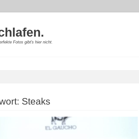
chlafen.
rfekte Fotos gibt's hier nicht.
wort:
Steaks