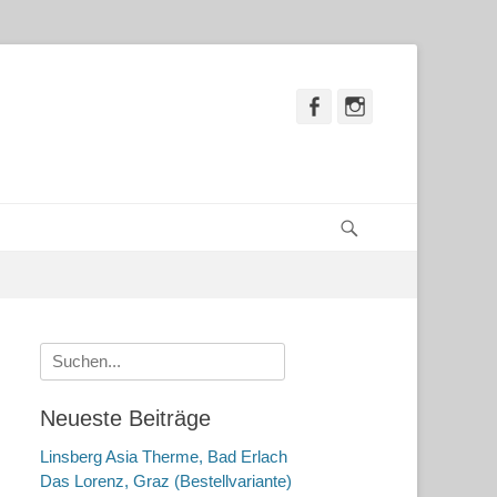
Facebook
Instagram
Suchen
Suche
nach:
Neueste Beiträge
Linsberg Asia Therme, Bad Erlach
Das Lorenz, Graz (Bestellvariante)