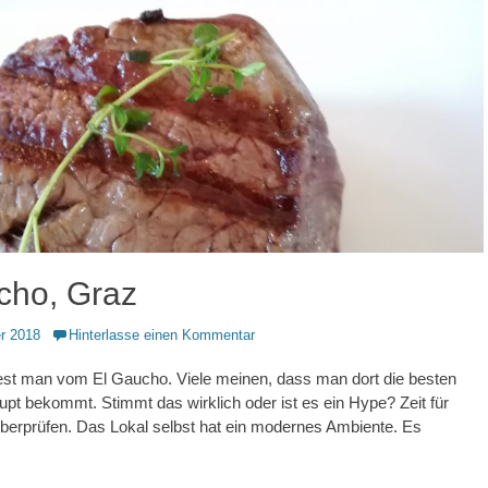
cho, Graz
r 2018
Hinterlasse einen Kommentar
liest man vom El Gaucho. Viele meinen, dass man dort die besten
pt bekommt. Stimmt das wirklich oder ist es ein Hype? Zeit für
berprüfen. Das Lokal selbst hat ein modernes Ambiente. Es