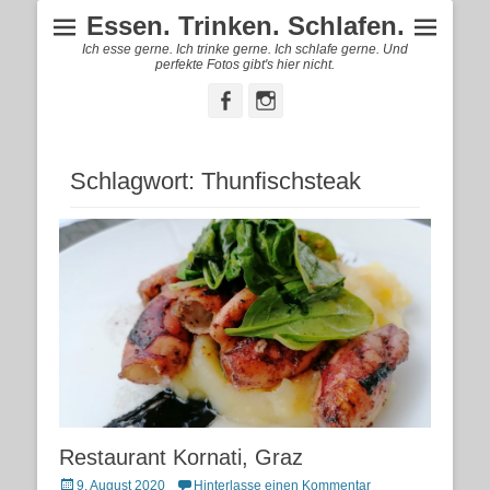
Essen. Trinken. Schlafen.
Ich esse gerne. Ich trinke gerne. Ich schlafe gerne. Und
perfekte Fotos gibt's hier nicht.
Facebook
Instagram
Schlagwort:
Thunfischsteak
Restaurant Kornati, Graz
Posted
9. August 2020
Hinterlasse einen Kommentar