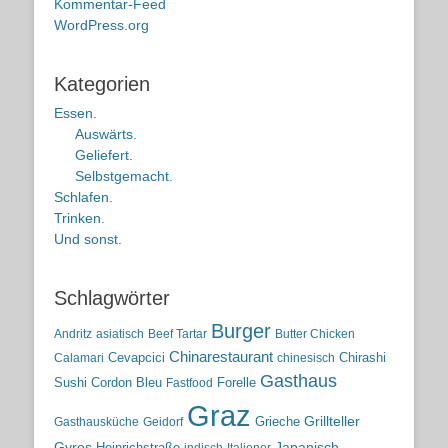
Kommentar-Feed
WordPress.org
Kategorien
Essen.
Auswärts.
Geliefert.
Selbstgemacht.
Schlafen.
Trinken.
Und sonst.
Schlagwörter
Burger
Andritz
asiatisch
Beef Tartar
Butter Chicken
Chinarestaurant
Cevapcici
Chirashi
Calamari
chinesisch
Gasthaus
Sushi
Cordon Bleu
Forelle
Fastfood
Graz
Grieche
Grillteller
Gasthausküche
Geidorf
Gyros
Heinrichstraße
Japanisch