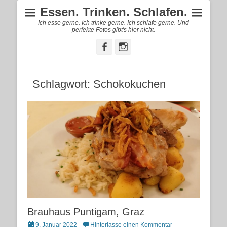
Essen. Trinken. Schlafen.
Ich esse gerne. Ich trinke gerne. Ich schlafe gerne. Und
perfekte Fotos gibt's hier nicht.
Facebook
Instagram
Schlagwort:
Schokokuchen
Brauhaus Puntigam, Graz
Posted
9. Januar 2022
Hinterlasse einen Kommentar