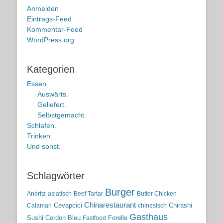
Anmelden
Eintrags-Feed
Kommentar-Feed
WordPress.org
Kategorien
Essen.
Auswärts.
Geliefert.
Selbstgemacht.
Schlafen.
Trinken.
Und sonst.
Schlagwörter
Burger
Andritz
asiatisch
Beef Tartar
Butter Chicken
Chinarestaurant
Cevapcici
Chirashi
Calamari
chinesisch
Gasthaus
Sushi
Cordon Bleu
Forelle
Fastfood