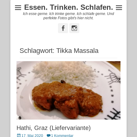
Essen. Trinken. Schlafen.
Ich esse gerne. Ich trinke gerne. Ich schlafe gerne. Und
perfekte Fotos gibt's hier nicht.
Facebook
Instagram
Schlagwort:
Tikka Massala
Hathi, Graz (Liefervariante)
Posted
17. Mai 2020
1 Kommentar