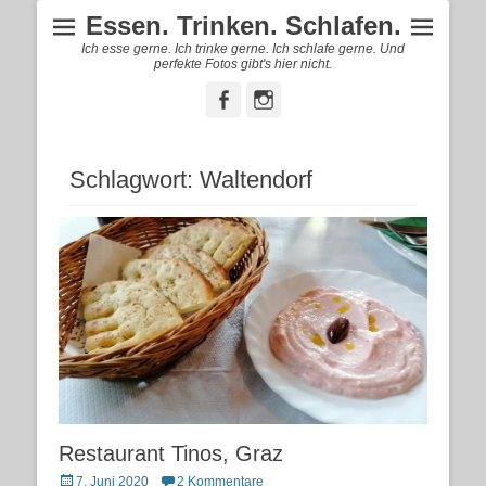
Essen. Trinken. Schlafen.
Ich esse gerne. Ich trinke gerne. Ich schlafe gerne. Und
perfekte Fotos gibt's hier nicht.
Facebook
Instagram
Schlagwort:
Waltendorf
Restaurant Tinos, Graz
Posted
7. Juni 2020
2 Kommentare