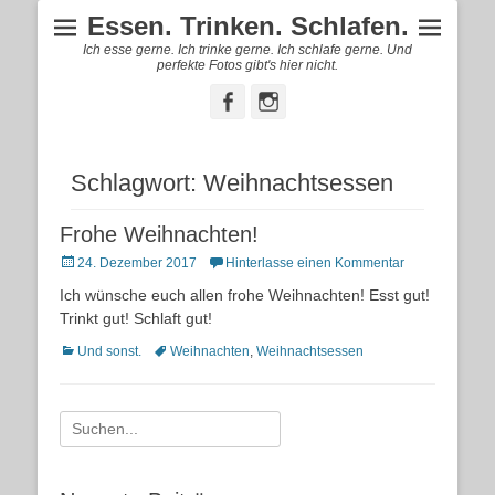
Essen. Trinken. Schlafen.
Ich esse gerne. Ich trinke gerne. Ich schlafe gerne. Und
perfekte Fotos gibt's hier nicht.
Facebook
Instagram
Schlagwort:
Weihnachtsessen
Frohe Weihnachten!
Posted
24. Dezember 2017
Hinterlasse einen Kommentar
on
Ich wünsche euch allen frohe Weihnachten! Esst gut!
Trinkt gut! Schlaft gut!
Kategorien
Schlagworte
Und sonst.
Weihnachten
,
Weihnachtsessen
Suche
nach: