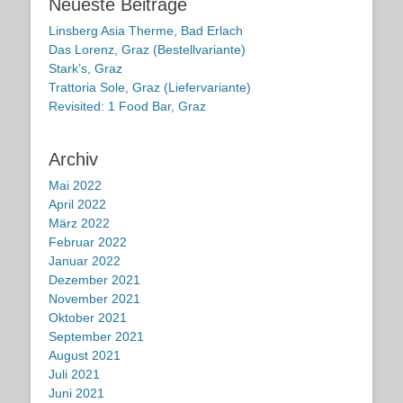
Neueste Beiträge
Linsberg Asia Therme, Bad Erlach
Das Lorenz, Graz (Bestellvariante)
Stark’s, Graz
Trattoria Sole, Graz (Liefervariante)
Revisited: 1 Food Bar, Graz
Archiv
Mai 2022
April 2022
März 2022
Februar 2022
Januar 2022
Dezember 2021
November 2021
Oktober 2021
September 2021
August 2021
Juli 2021
Juni 2021