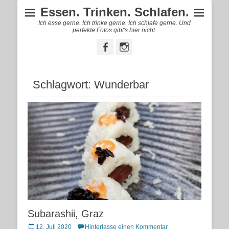
Essen. Trinken. Schlafen.
Ich esse gerne. Ich trinke gerne. Ich schlafe gerne. Und
perfekte Fotos gibt's hier nicht.
Facebook
Instagram
Schlagwort:
Wunderbar
Subarashii, Graz
Posted
12. Juli 2020
Hinterlasse einen Kommentar