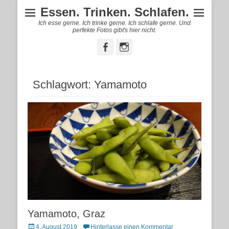
Essen. Trinken. Schlafen.
Ich esse gerne. Ich trinke gerne. Ich schlafe gerne. Und
perfekte Fotos gibt's hier nicht.
Facebook
Instagram
Schlagwort:
Yamamoto
Yamamoto, Graz
Posted
4. August 2019
Hinterlasse einen Kommentar