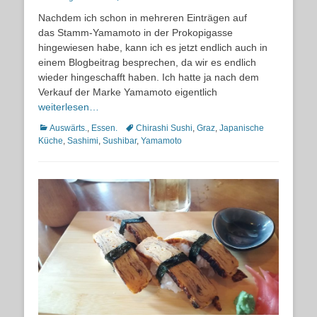
on
Nachdem ich schon in mehreren Einträgen auf
das Stamm-Yamamoto in der Prokopigasse
hingewiesen habe, kann ich es jetzt endlich auch in
einem Blogbeitrag besprechen, da wir es endlich
wieder hingeschafft haben. Ich hatte ja nach dem
Verkauf der Marke Yamamoto eigentlich
weiterlesen…
Kategorien
Schlagworte
Auswärts.
,
Essen.
Chirashi Sushi
,
Graz
,
Japanische
Küche
,
Sashimi
,
Sushibar
,
Yamamoto