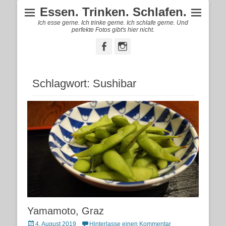
Essen. Trinken. Schlafen.
Ich esse gerne. Ich trinke gerne. Ich schlafe gerne. Und
perfekte Fotos gibt's hier nicht.
Facebook
Instagram
Schlagwort:
Sushibar
Yamamoto, Graz
Posted
4. August 2019
Hinterlasse einen Kommentar