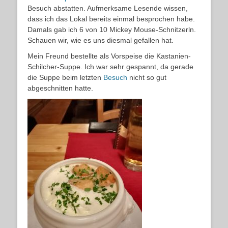
Besuch abstatten. Aufmerksame Lesende wissen,
dass ich das Lokal bereits einmal besprochen habe.
Damals gab ich 6 von 10 Mickey Mouse-Schnitzerln.
Schauen wir, wie es uns diesmal gefallen hat.
Mein Freund bestellte als Vorspeise die Kastanien-
Schilcher-Suppe. Ich war sehr gespannt, da gerade
die Suppe beim letzten
Besuch
nicht so gut
abgeschnitten hatte.