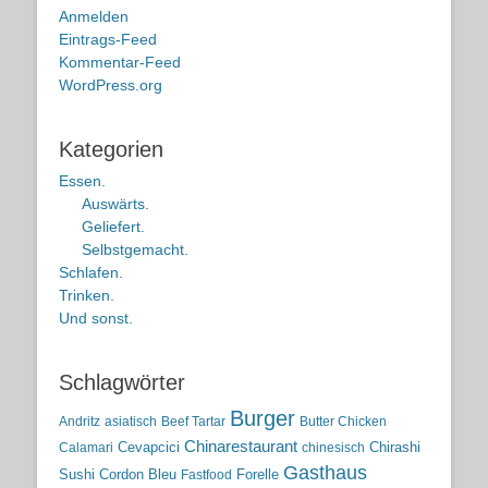
Anmelden
Eintrags-Feed
Kommentar-Feed
WordPress.org
Kategorien
Essen.
Auswärts.
Geliefert.
Selbstgemacht.
Schlafen.
Trinken.
Und sonst.
Schlagwörter
Burger
Andritz
asiatisch
Beef Tartar
Butter Chicken
Chinarestaurant
Cevapcici
Chirashi
Calamari
chinesisch
Gasthaus
Sushi
Cordon Bleu
Forelle
Fastfood