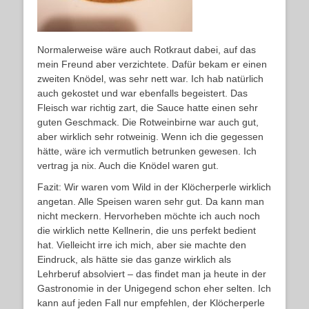
Normalerweise wäre auch Rotkraut dabei, auf das
mein Freund aber verzichtete. Dafür bekam er einen
zweiten Knödel, was sehr nett war. Ich hab natürlich
auch gekostet und war ebenfalls begeistert. Das
Fleisch war richtig zart, die Sauce hatte einen sehr
guten Geschmack. Die Rotweinbirne war auch gut,
aber wirklich sehr rotweinig. Wenn ich die gegessen
hätte, wäre ich vermutlich betrunken gewesen. Ich
vertrag ja nix. Auch die Knödel waren gut.
Fazit: Wir waren vom Wild in der Klöcherperle wirklich
angetan. Alle Speisen waren sehr gut. Da kann man
nicht meckern. Hervorheben möchte ich auch noch
die wirklich nette Kellnerin, die uns perfekt bedient
hat. Vielleicht irre ich mich, aber sie machte den
Eindruck, als hätte sie das ganze wirklich als
Lehrberuf absolviert – das findet man ja heute in der
Gastronomie in der Unigegend schon eher selten. Ich
kann auf jeden Fall nur empfehlen, der Klöcherperle