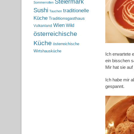
Steiermark
Sommerrollen
Sushi
traditionelle
Tauchen
Küche
Traditionsgasthaus
Wien
Wild
Vulkanland
österreichische
Küche
österreichische
Wirtshausküche
Ich erwartete 
ein bisschen s
Mir hat sie au
Ich habe mir a
gespannt.