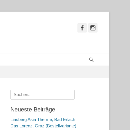
Facebook
Instagram
Suchen
Suche
nach:
Neueste Beiträge
Linsberg Asia Therme, Bad Erlach
Das Lorenz, Graz (Bestellvariante)