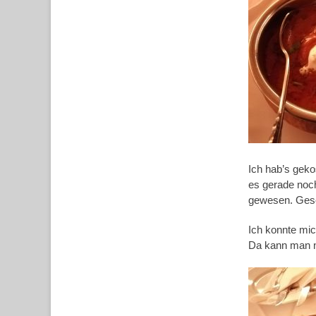
Ich hab’s geko
es gerade noc
gewesen. Gesch
Ich konnte mic
Da kann man n