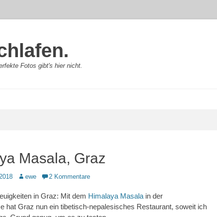
chlafen.
rfekte Fotos gibt's hier nicht.
ya Masala, Graz
Autor
2018
ewe
2 Kommentare
euigkeiten in Graz: Mit dem
Himalaya Masala
in der
hat Graz nun ein tibetisch-nepalesisches Restaurant, soweit ich