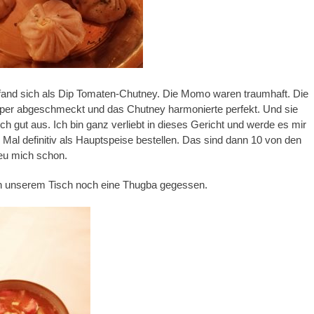
efand sich als Dip Tomaten-Chutney. Die Momo waren traumhaft. Die
uper abgeschmeckt und das Chutney harmonierte perfekt. Und sie
h gut aus. Ich bin ganz verliebt in dieses Gericht und werde es mir
Mal definitiv als Hauptspeise bestellen. Das sind dann 10 von den
reu mich schon.
 unserem Tisch noch eine Thugba gegessen.