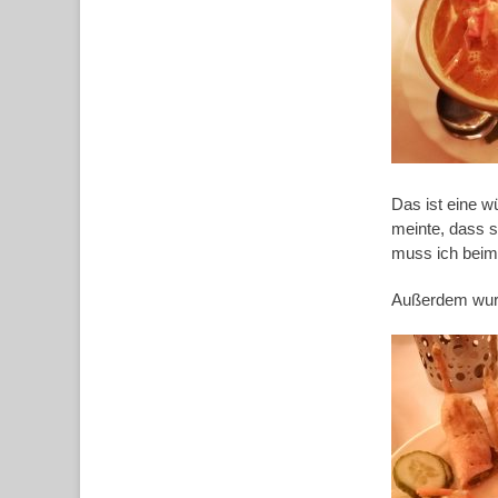
Das ist eine w
meinte, dass s
muss ich beim
Außerdem wurd