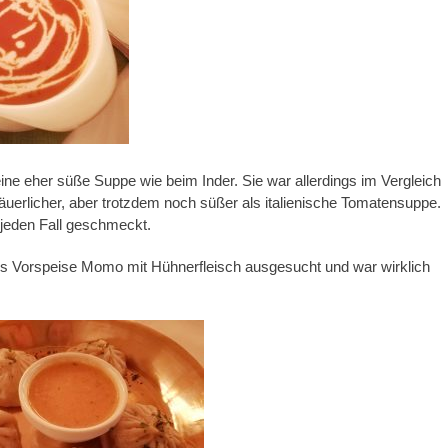
eine eher süße Suppe wie beim Inder. Sie war allerdings im Vergleich
äuerlicher, aber trotzdem noch süßer als italienische Tomatensuppe.
f jeden Fall geschmeckt.
ls Vorspeise Momo mit Hühnerfleisch ausgesucht und war wirklich