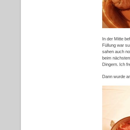
In der Mitte b
Füllung war s
sahen auch noc
beim nächsten 
Dingern. Ich f
Dann wurde an