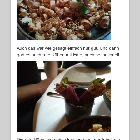
Auch das war wie gesagt einfach nur gut. Und dann
gab es noch rote Rüben mit Ente, auch sensationell.
Die rote Rübe war richtig knusprig und der Inhalt ein