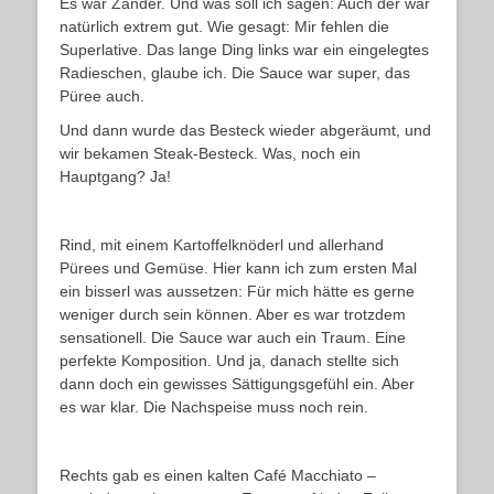
Es war Zander. Und was soll ich sagen: Auch der war
natürlich extrem gut. Wie gesagt: Mir fehlen die
Superlative. Das lange Ding links war ein eingelegtes
Radieschen, glaube ich. Die Sauce war super, das
Püree auch.
Und dann wurde das Besteck wieder abgeräumt, und
wir bekamen Steak-Besteck. Was, noch ein
Hauptgang? Ja!
Rind, mit einem Kartoffelknöderl und allerhand
Pürees und Gemüse. Hier kann ich zum ersten Mal
ein bisserl was aussetzen: Für mich hätte es gerne
weniger durch sein können. Aber es war trotzdem
sensationell. Die Sauce war auch ein Traum. Eine
perfekte Komposition. Und ja, danach stellte sich
dann doch ein gewisses Sättigungsgefühl ein. Aber
es war klar. Die Nachspeise muss noch rein.
Rechts gab es einen kalten Café Macchiato –