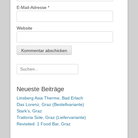
E-Mail-Adresse
*
Website
Suche
nach:
Neueste Beiträge
Linsberg Asia Therme, Bad Erlach
Das Lorenz, Graz (Bestellvariante)
Stark’s, Graz
Trattoria Sole, Graz (Liefervariante)
Revisited: 1 Food Bar, Graz