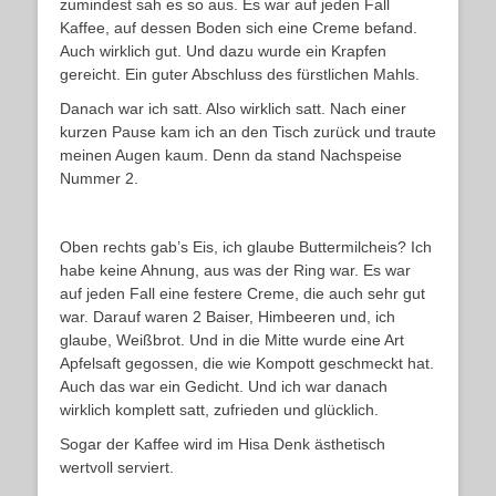
zumindest sah es so aus. Es war auf jeden Fall
Kaffee, auf dessen Boden sich eine Creme befand.
Auch wirklich gut. Und dazu wurde ein Krapfen
gereicht. Ein guter Abschluss des fürstlichen Mahls.
Danach war ich satt. Also wirklich satt. Nach einer
kurzen Pause kam ich an den Tisch zurück und traute
meinen Augen kaum. Denn da stand Nachspeise
Nummer 2.
Oben rechts gab’s Eis, ich glaube Buttermilcheis? Ich
habe keine Ahnung, aus was der Ring war. Es war
auf jeden Fall eine festere Creme, die auch sehr gut
war. Darauf waren 2 Baiser, Himbeeren und, ich
glaube, Weißbrot. Und in die Mitte wurde eine Art
Apfelsaft gegossen, die wie Kompott geschmeckt hat.
Auch das war ein Gedicht. Und ich war danach
wirklich komplett satt, zufrieden und glücklich.
Sogar der Kaffee wird im Hisa Denk ästhetisch
wertvoll serviert.