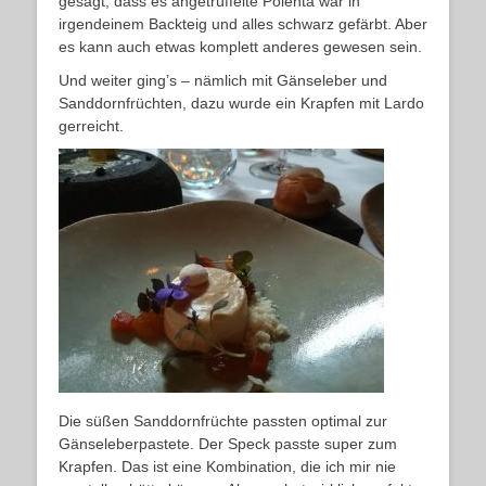
gesagt, dass es angetrüffelte Polenta war in
irgendeinem Backteig und alles schwarz gefärbt. Aber
es kann auch etwas komplett anderes gewesen sein.
Und weiter ging’s – nämlich mit Gänseleber und
Sanddornfrüchten, dazu wurde ein Krapfen mit Lardo
gerreicht.
Die süßen Sanddornfrüchte passten optimal zur
Gänseleberpastete. Der Speck passte super zum
Krapfen. Das ist eine Kombination, die ich mir nie