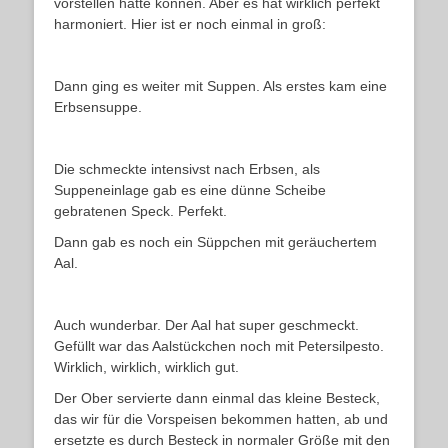
vorstellen hätte können. Aber es hat wirklich perfekt
harmoniert. Hier ist er noch einmal in groß:
Dann ging es weiter mit Suppen. Als erstes kam eine
Erbsensuppe.
Die schmeckte intensivst nach Erbsen, als
Suppeneinlage gab es eine dünne Scheibe
gebratenen Speck. Perfekt.
Dann gab es noch ein Süppchen mit geräuchertem
Aal.
Auch wunderbar. Der Aal hat super geschmeckt.
Gefüllt war das Aalstückchen noch mit Petersilpesto.
Wirklich, wirklich, wirklich gut.
Der Ober servierte dann einmal das kleine Besteck,
das wir für die Vorspeisen bekommen hatten, ab und
ersetzte es durch Besteck in normaler Größe mit den