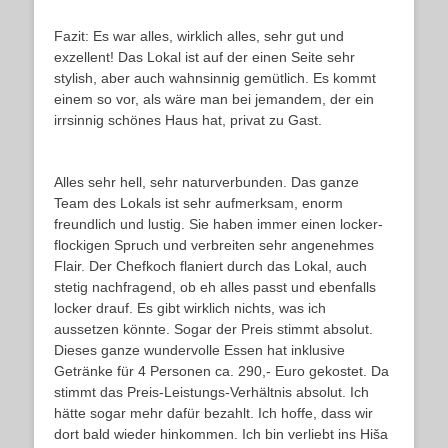
Fazit: Es war alles, wirklich alles, sehr gut und
exzellent! Das Lokal ist auf der einen Seite sehr
stylish, aber auch wahnsinnig gemütlich. Es kommt
einem so vor, als wäre man bei jemandem, der ein
irrsinnig schönes Haus hat, privat zu Gast.
Alles sehr hell, sehr naturverbunden. Das ganze
Team des Lokals ist sehr aufmerksam, enorm
freundlich und lustig. Sie haben immer einen locker-
flockigen Spruch und verbreiten sehr angenehmes
Flair. Der Chefkoch flaniert durch das Lokal, auch
stetig nachfragend, ob eh alles passt und ebenfalls
locker drauf. Es gibt wirklich nichts, was ich
aussetzen könnte. Sogar der Preis stimmt absolut.
Dieses ganze wundervolle Essen hat inklusive
Getränke für 4 Personen ca. 290,- Euro gekostet. Da
stimmt das Preis-Leistungs-Verhältnis absolut. Ich
hätte sogar mehr dafür bezahlt. Ich hoffe, dass wir
dort bald wieder hinkommen. Ich bin verliebt ins Hiša