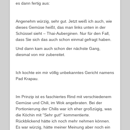
es dann fertig aus:
Angenehm würzig, sehr gut. Jetzt weiß ich auch, wie
dieses Gemüse heißt, das man links unten in der
Schüssel sieht – Thai-Auberginen. Nur für den Fall,
dass Sie sich das auch schon einmal gefragt haben.
Und dann kam auch schon der nächste Gang,
diesmal von mir zubereitet.
Ich kochte ein mir völlig unbekanntes Gericht namens
Pad Krapau.
Im Prinzip ist es faschiertes Rind mit verschiedenem
Gemüse und Chili, im Wok angebraten. Bei der
Portionierung der Chilis war ich eher großzügig, was
die Köchin mit “Sehr gut!” kommentierte.
Rückblickend hätte ich noch mehr nehmen können.
Es war würzig, hätte meiner Meinung aber noch ein