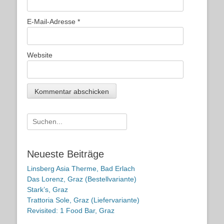
E-Mail-Adresse
*
Website
Suche
nach:
Neueste Beiträge
Linsberg Asia Therme, Bad Erlach
Das Lorenz, Graz (Bestellvariante)
Stark’s, Graz
Trattoria Sole, Graz (Liefervariante)
Revisited: 1 Food Bar, Graz