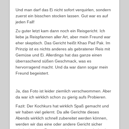
Und man darf das Ei nicht sofort verquirlen, sondern
zuerst ein bisschen stocken lassen. Gut war es auf
jeden Fall!
Zu guter letzt kam dann noch ein Reisgericht. Ich
liebe ja Reispfannen aller Art, aber mein Freund war
eher skeptisch. Das Gericht heißt Khao Pad Pak. Im
Prinzip ist es nichts anderes als gebratener Reis mit
Gemüse und Ei. Allerdings hat das ganze einen
überraschend süßen Geschmack, was es
hervorragend macht. Und da war dann sogar mein
Freund begeistert.
Ja, das Foto ist leider ziemlich verschwommen. Aber
da war ich wirklich schon zu gierig aufs Probieren.
Fazit: Der Kochkurs hat wirklich Spaß gemacht und
wir haben viel gelernt. Da alle Gerichte dieses
Abends wirklich schnell zubereitet werden können,
werden wir das eine oder andere Gericht sicher