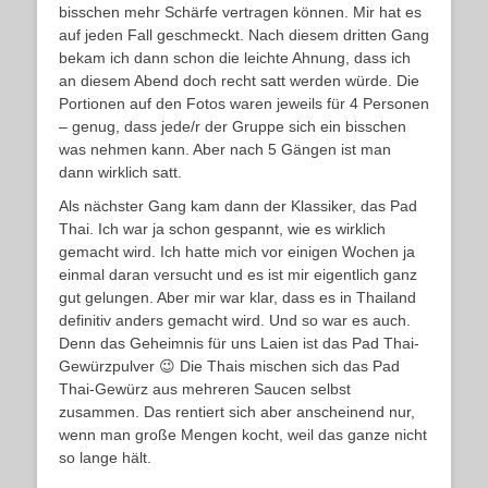
bisschen mehr Schärfe vertragen können. Mir hat es
auf jeden Fall geschmeckt. Nach diesem dritten Gang
bekam ich dann schon die leichte Ahnung, dass ich
an diesem Abend doch recht satt werden würde. Die
Portionen auf den Fotos waren jeweils für 4 Personen
– genug, dass jede/r der Gruppe sich ein bisschen
was nehmen kann. Aber nach 5 Gängen ist man
dann wirklich satt.
Als nächster Gang kam dann der Klassiker, das Pad
Thai. Ich war ja schon gespannt, wie es wirklich
gemacht wird. Ich hatte mich vor einigen Wochen ja
einmal daran versucht und es ist mir eigentlich ganz
gut gelungen. Aber mir war klar, dass es in Thailand
definitiv anders gemacht wird. Und so war es auch.
Denn das Geheimnis für uns Laien ist das Pad Thai-
Gewürzpulver 😉 Die Thais mischen sich das Pad
Thai-Gewürz aus mehreren Saucen selbst
zusammen. Das rentiert sich aber anscheinend nur,
wenn man große Mengen kocht, weil das ganze nicht
so lange hält.