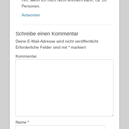
Hm, wenn ich mich recht erinnern kann, ca. 20
Personen.
Antworten
Schreibe einen Kommentar
Deine E-Mail-Adresse wird nicht veröffentlicht.
Erforderliche Felder sind mit
*
markiert
Kommentar
Name
*