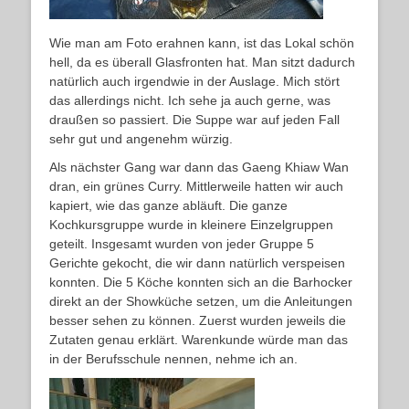
Wie man am Foto erahnen kann, ist das Lokal schön
hell, da es überall Glasfronten hat. Man sitzt dadurch
natürlich auch irgendwie in der Auslage. Mich stört
das allerdings nicht. Ich sehe ja auch gerne, was
draußen so passiert. Die Suppe war auf jeden Fall
sehr gut und angenehm würzig.
Als nächster Gang war dann das Gaeng Khiaw Wan
dran, ein grünes Curry. Mittlerweile hatten wir auch
kapiert, wie das ganze abläuft. Die ganze
Kochkursgruppe wurde in kleinere Einzelgruppen
geteilt. Insgesamt wurden von jeder Gruppe 5
Gerichte gekocht, die wir dann natürlich verspeisen
konnten. Die 5 Köche konnten sich an die Barhocker
direkt an der Showküche setzen, um die Anleitungen
besser sehen zu können. Zuerst wurden jeweils die
Zutaten genau erklärt. Warenkunde würde man das
in der Berufsschule nennen, nehme ich an.