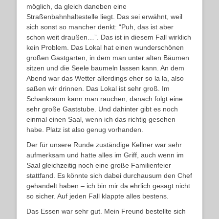
möglich, da gleich daneben eine
Straßenbahnhaltestelle liegt. Das sei erwähnt, weil
sich sonst so mancher denkt: “Puh, das ist aber
schon weit draußen…”. Das ist in diesem Fall wirklich
kein Problem. Das Lokal hat einen wunderschönen
großen Gastgarten, in dem man unter alten Bäumen
sitzen und die Seele baumeln lassen kann. An dem
Abend war das Wetter allerdings eher so la la, also
saßen wir drinnen. Das Lokal ist sehr groß. Im
Schankraum kann man rauchen, danach folgt eine
sehr große Gaststube. Und dahinter gibt es noch
einmal einen Saal, wenn ich das richtig gesehen
habe. Platz ist also genug vorhanden.
Der für unsere Runde zuständige Kellner war sehr
aufmerksam und hatte alles im Griff, auch wenn im
Saal gleichzeitig noch eine große Familienfeier
stattfand. Es könnte sich dabei durchausum den Chef
gehandelt haben – ich bin mir da ehrlich gesagt nicht
so sicher. Auf jeden Fall klappte alles bestens.
Das Essen war sehr gut. Mein Freund bestellte sich