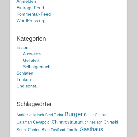
Anmelden
Eintrags-Feed
Kommentar-Feed
WordPress.org
Kategorien
Essen.
Auswärts.
Geliefert.
Selbstgemacht.
Schlafen.
Trinken.
Und sonst.
Schlagwörter
Burger
Andritz
asiatisch
Beef Tartar
Butter Chicken
Chinarestaurant
Cevapcici
Chirashi
Calamari
chinesisch
Gasthaus
Sushi
Cordon Bleu
Forelle
Fastfood