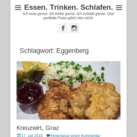
Essen. Trinken. Schlafen.
Ich esse gerne. Ich trinke gerne. Ich schlafe gerne. Und
perfekte Fotos gibt's hier nicht.
Facebook
Instagram
Schlagwort:
Eggenberg
Kreuzwirt, Graz
Posted
17. Juli 2018
Hinterlasse einen Kommentar