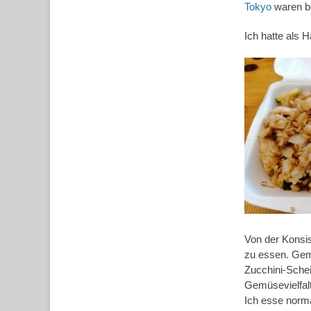
Tokyo
waren be
Ich hatte als 
Von der Konsis
zu essen. Gemü
Zucchini-Schei
Gemüsevielfalt
Ich esse norma