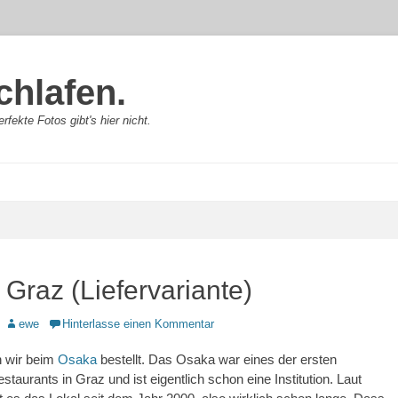
chlafen.
rfekte Fotos gibt's hier nicht.
Graz (Liefervariante)
Autor
ewe
Hinterlasse einen Kommentar
 wir beim
Osaka
bestellt. Das Osaka war eines der ersten
taurants in Graz und ist eigentlich schon eine Institution. Laut