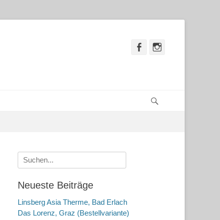
Facebook
Instagram
Suchen
Suche
nach:
Neueste Beiträge
Linsberg Asia Therme, Bad Erlach
Das Lorenz, Graz (Bestellvariante)