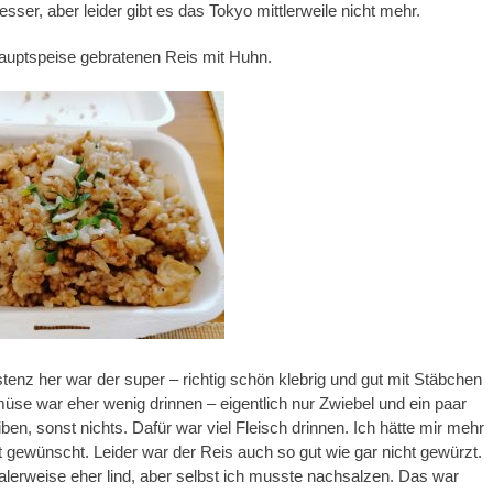
sser, aber leider gibt es das Tokyo mittlerweile nicht mehr.
Hauptspeise gebratenen Reis mit Huhn.
tenz her war der super – richtig schön klebrig und gut mit Stäbchen
se war eher wenig drinnen – eigentlich nur Zwiebel und ein paar
ben, sonst nichts. Dafür war viel Fleisch drinnen. Ich hätte mir mehr
 gewünscht. Leider war der Reis auch so gut wie gar nicht gewürzt.
lerweise eher lind, aber selbst ich musste nachsalzen. Das war