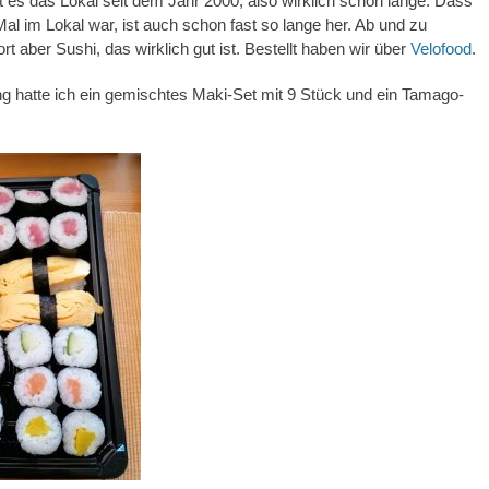
es das Lokal seit dem Jahr 2000, also wirklich schon lange. Dass
 Mal im Lokal war, ist auch schon fast so lange her. Ab und zu
ort aber Sushi, das wirklich gut ist. Bestellt haben wir über
Velofood
.
g hatte ich ein gemischtes Maki-Set mit 9 Stück und ein Tamago-