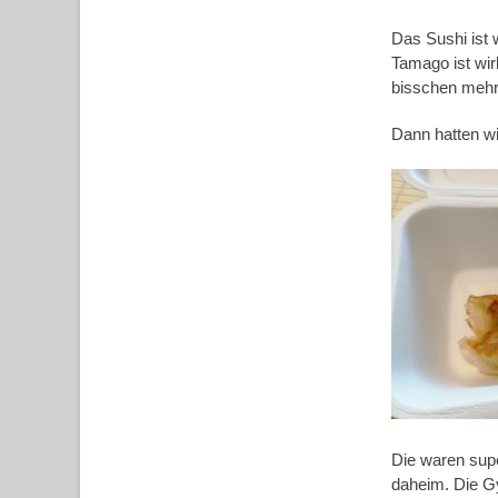
Das Sushi ist w
Tamago ist wir
bisschen mehr
Dann hatten wi
Die waren supe
daheim. Die Gy