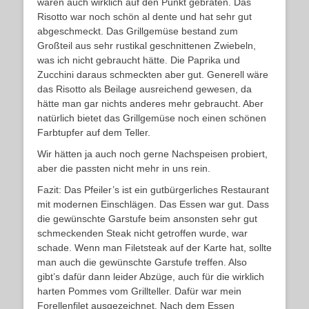
waren auch wirklich auf den Punkt gebraten. Das
Risotto war noch schön al dente und hat sehr gut
abgeschmeckt. Das Grillgemüse bestand zum
Großteil aus sehr rustikal geschnittenen Zwiebeln,
was ich nicht gebraucht hätte. Die Paprika und
Zucchini daraus schmeckten aber gut. Generell wäre
das Risotto als Beilage ausreichend gewesen, da
hätte man gar nichts anderes mehr gebraucht. Aber
natürlich bietet das Grillgemüse noch einen schönen
Farbtupfer auf dem Teller.
Wir hätten ja auch noch gerne Nachspeisen probiert,
aber die passten nicht mehr in uns rein.
Fazit: Das Pfeiler’s ist ein gutbürgerliches Restaurant
mit modernen Einschlägen. Das Essen war gut. Dass
die gewünschte Garstufe beim ansonsten sehr gut
schmeckenden Steak nicht getroffen wurde, war
schade. Wenn man Filetsteak auf der Karte hat, sollte
man auch die gewünschte Garstufe treffen. Also
gibt’s dafür dann leider Abzüge, auch für die wirklich
harten Pommes vom Grillteller. Dafür war mein
Forellenfilet ausgezeichnet. Nach dem Essen