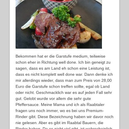
Bekommen hat er die Garstufe medium, teilweise
schon eher in Richtung well done. Ich bin geneigt zu
sagen, dass es am Land eh schon eine Leistung ist,
dass es nicht komplett well done war. Dann denke ich
mir allerdings wieder, dass man zum Preis von 28,00
Euro die Garstufe schon treffen sollte, egal ob Land
oder nicht. Geschmacklich war es auf jeden Fall sehr
gut. Gelobt wurde vor allem die sehr gute
Pfeffersauce. Meine Mama und ich als Raabtaler
fragen uns noch immer, wo es bei uns Premium-
Rinder gibt. Diese Bezeichnung haben wir davor noch
nie gelesen. Aber es gibt im Raabtal Bauern, die
Rinder haben. Da es nicht viel gibt, ist wahrscheinlich