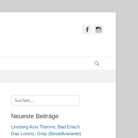
Facebook
Instagram
Suchen
Suche
nach:
Neueste Beiträge
Linsberg Asia Therme, Bad Erlach
Das Lorenz, Graz (Bestellvariante)