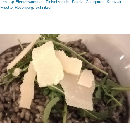
Schlagworte
sen.
Eierschwammerl
,
Fleischstrudel
,
Forelle
,
Gastgarten
,
Kreuzwirt
,
,
Risotto
,
Rosenberg
,
Schnitzel