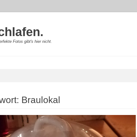
chlafen.
rfekte Fotos gibt's hier nicht.
wort:
Braulokal