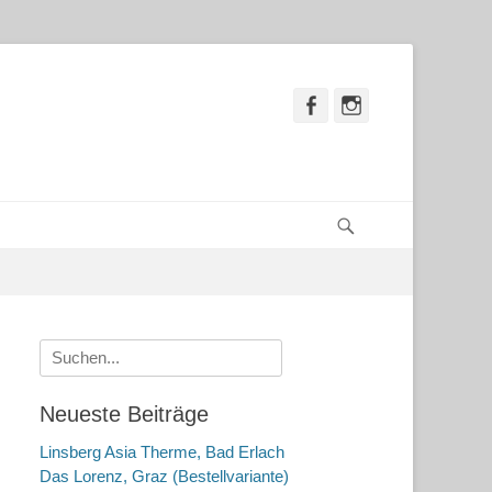
Facebook
Instagram
Suchen
Suche
nach:
Neueste Beiträge
Linsberg Asia Therme, Bad Erlach
Das Lorenz, Graz (Bestellvariante)