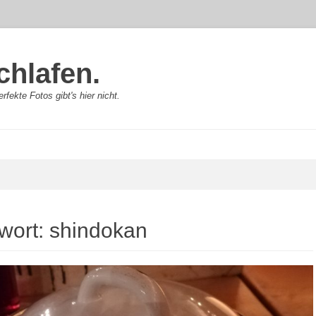
chlafen.
rfekte Fotos gibt's hier nicht.
wort:
shindokan