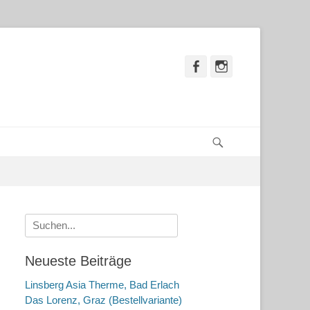
Facebook
Instagram
Suchen
Suche
nach:
Neueste Beiträge
Linsberg Asia Therme, Bad Erlach
Das Lorenz, Graz (Bestellvariante)