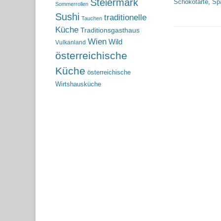
Steiermark
Schokotarte
,
Sp
Sommerrollen
Sushi
traditionelle
Tauchen
Küche
Traditionsgasthaus
Wien
Wild
Vulkanland
österreichische
Küche
österreichische
Wirtshausküche