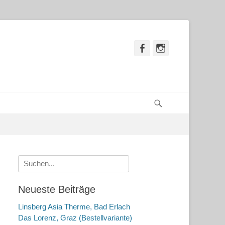
Facebook
Instagram
Suchen
Suche
nach:
Neueste Beiträge
Linsberg Asia Therme, Bad Erlach
Das Lorenz, Graz (Bestellvariante)