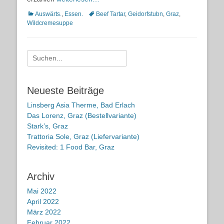
Kategorien
Schlagworte
Auswärts.
,
Essen.
Beef Tartar
,
Geidorfstubn
,
Graz
,
Wildcremesuppe
Suche
nach:
Neueste Beiträge
Linsberg Asia Therme, Bad Erlach
Das Lorenz, Graz (Bestellvariante)
Stark’s, Graz
Trattoria Sole, Graz (Liefervariante)
Revisited: 1 Food Bar, Graz
Archiv
Mai 2022
April 2022
März 2022
Februar 2022