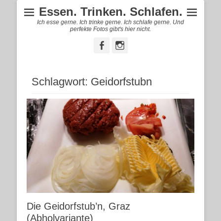
Essen. Trinken. Schlafen.
Ich esse gerne. Ich trinke gerne. Ich schlafe gerne. Und
perfekte Fotos gibt's hier nicht.
Facebook
Instagram
Schlagwort:
Geidorfstubn
Die Geidorfstub’n, Graz
(Abholvariante)