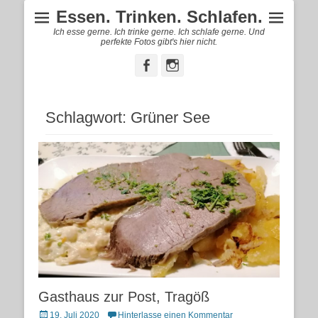
Essen. Trinken. Schlafen.
Ich esse gerne. Ich trinke gerne. Ich schlafe gerne. Und
perfekte Fotos gibt's hier nicht.
Facebook
Instagram
Schlagwort:
Grüner See
Gasthaus zur Post, Tragöß
Posted
19. Juli 2020
Hinterlasse einen Kommentar