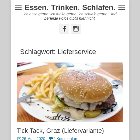
Essen. Trinken. Schlafen.
Ich esse gerne. Ich trinke gerne. Ich schlafe gerne. Und
perfekte Fotos gibt's hier nicht.
Facebook
Instagram
Schlagwort:
Lieferservice
Tick Tack, Graz (Liefervariante)
Posted
26. April 2020
2 Kommentare