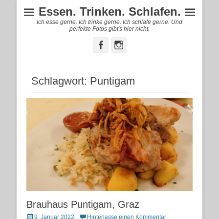
Essen. Trinken. Schlafen.
Ich esse gerne. Ich trinke gerne. Ich schlafe gerne. Und
perfekte Fotos gibt's hier nicht.
Facebook
Instagram
Schlagwort:
Puntigam
Brauhaus Puntigam, Graz
Posted
9. Januar 2022
Hinterlasse einen Kommentar