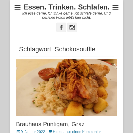
Essen. Trinken. Schlafen.
Ich esse gerne. Ich trinke gerne. Ich schlafe gerne. Und
perfekte Fotos gibt's hier nicht.
Facebook
Instagram
Schlagwort:
Schokosouffle
Brauhaus Puntigam, Graz
Posted
9. Januar 2022
Hinterlasse einen Kommentar