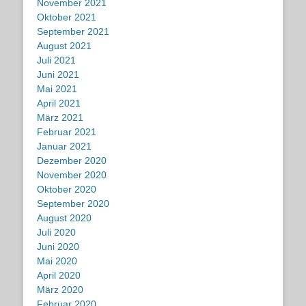
November 2021
Oktober 2021
September 2021
August 2021
Juli 2021
Juni 2021
Mai 2021
April 2021
März 2021
Februar 2021
Januar 2021
Dezember 2020
November 2020
Oktober 2020
September 2020
August 2020
Juli 2020
Juni 2020
Mai 2020
April 2020
März 2020
Februar 2020