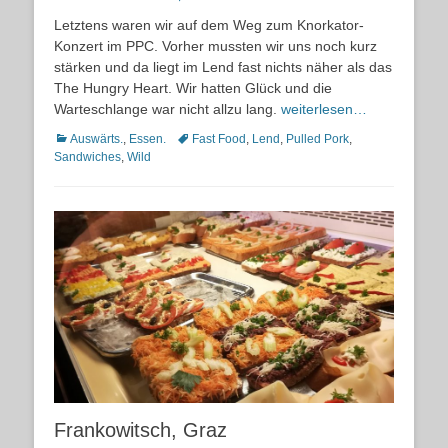
on
Letztens waren wir auf dem Weg zum Knorkator-
Konzert im PPC. Vorher mussten wir uns noch kurz
stärken und da liegt im Lend fast nichts näher als das
The Hungry Heart. Wir hatten Glück und die
Warteschlange war nicht allzu lang.
weiterlesen…
Kategorien
Schlagworte
Auswärts.
,
Essen.
Fast Food
,
Lend
,
Pulled Pork
,
Sandwiches
,
Wild
Frankowitsch, Graz