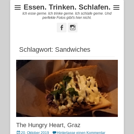
Essen. Trinken. Schlafen.
Ich esse gerne. Ich trinke gerne. Ich schlafe gerne. Und
perfekte Fotos gibt's hier nicht.
Facebook
Instagram
Schlagwort:
Sandwiches
The Hungry Heart, Graz
Posted
20. Oktober 2019
Hinterlasse einen Kommentar