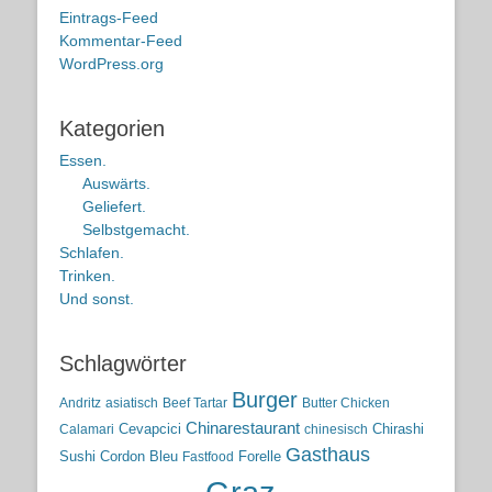
Eintrags-Feed
Kommentar-Feed
WordPress.org
Kategorien
Essen.
Auswärts.
Geliefert.
Selbstgemacht.
Schlafen.
Trinken.
Und sonst.
Schlagwörter
Burger
Andritz
asiatisch
Beef Tartar
Butter Chicken
Chinarestaurant
Cevapcici
Chirashi
Calamari
chinesisch
Gasthaus
Sushi
Cordon Bleu
Forelle
Fastfood