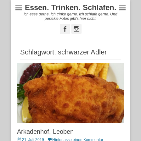
Essen. Trinken. Schlafen.
Ich esse gerne. Ich trinke gerne. Ich schlafe gerne. Und
perfekte Fotos gibt's hier nicht.
Facebook
Instagram
Schlagwort:
schwarzer Adler
Arkadenhof, Leoben
Posted
21. Juli 2019
Hinterlasse einen Kommentar