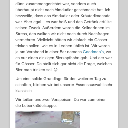
dünn zusammengerichtet war, sondern auch
überhaupt nicht nach Almdudler geschmeckt hat. Ich
bezweifle, dass das Almdudler oder Kräuterlimonade
war. Aber egal – es war heiß und das Getränk erfüllte
seinen Zweck. Außerdem waren die KellnerInnen im
Stress, den wollten wir nicht noch durch Nachfragen
vermehren. Vielleicht hätten wir einfach ein Gösser
trinken sollen, wie es in Leoben üblich ist. Wir waren
ja am Vorabend in einer Bar namens
Goodmen’s
, wo
es nur einen einzigen Bierzapfhahn gab. Und der war
für Gösser. Da stellt sich gar nicht die Frage, welches
Bier man trinken soll 😉
Um eine solide Grundlage für den weiteren Tag zu
schaffen, blieben wir bei unserer Essensauswahl sehr
klassisch.
Wir teilten uns zwei Vorspeisen. Da war zum einen
die Leberknödelsuppe.